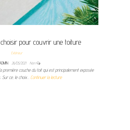
hoisir pour couvrir une toiture
Extérieur
ADMIN
26/05/2021
Non
la première couche du toit qui est principalement exposée
. Sur ce, le choix…
Continuer la lecture