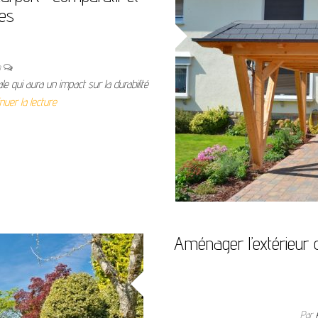
ues
n
e qui aura un impact sur la durabilité
nuer la lecture
Aménager l’extérieur
Par