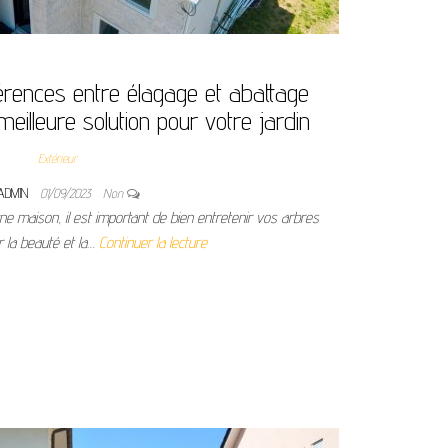
érences entre élagage et abattage
 meilleure solution pour votre jardin
Extérieur
ADMIN
01/09/2023
Non
ne maison, il est important de bien entretenir vos arbres
 la beauté et la…
Continuer la lecture