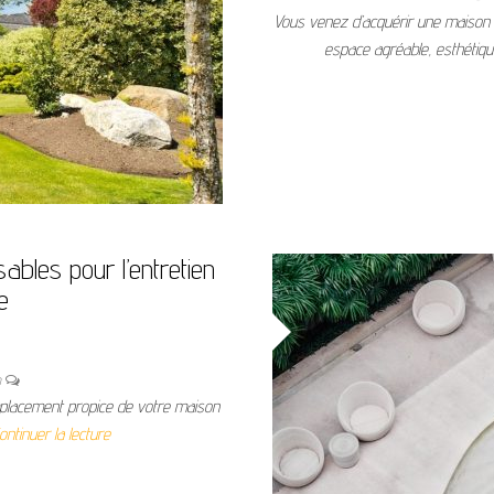
Vous venez d’acquérir une maison n
espace agréable, esthétiqu
ables pour l’entretien
ne
n
mplacement propice de votre maison
ontinuer la lecture