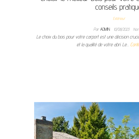
conseils pratiq
Extérieur
Par
ADMIN
10/08/2023
No
Le choix du bois pour votre carport est une décision crucial
et la qualité de votre abri. Le…
Conti