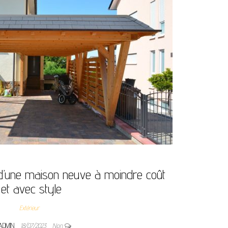
 d’une maison neuve à moindre coût
et avec style
Extérieur
ADMIN
18/07/2023
Non