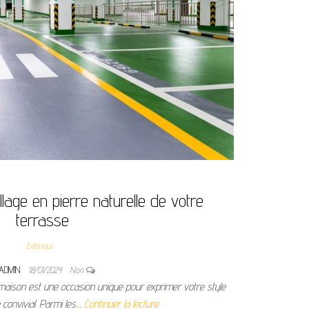
llage en pierre naturelle de votre
terrasse
Extérieur
ADMIN
18/01/2024
Non
aison est une occasion unique pour exprimer votre style
 convivial. Parmi les…
Continuer la lecture