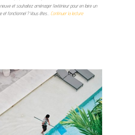
euve et souhaitez aménager l’extérieur pour en faire un
e et fonctionnel ? Vous êtes…
Continuer la lecture