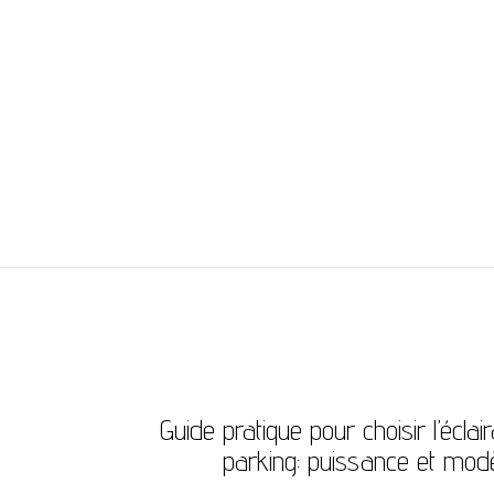
IBLOGS
Guide pratique pour choisir l’éclai
parking: puissance et modè