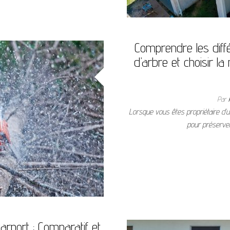
Comprendre les diff
d’arbre et choisir la
Par
Lorsque vous êtes propriétaire d’u
pour préserver
carport : Comparatif et