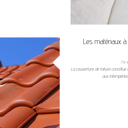
Les matériaux à c
Par
La couverture de toiture constitue 
aux intempéries