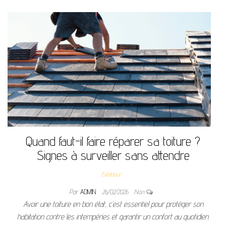
Quand faut-il faire réparer sa toiture ?
Signes à surveiller sans attendre
Extérieur
Par
ADMIN
26/02/2026
Non
Avoir une toiture en bon état, c’est essentiel pour protéger son
habitation contre les intempéries et garantir un confort au quotidien.