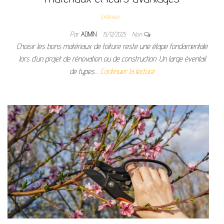
Extérieur
Par
ADMIN
15/12/2025
Non
Choisir les bons matériaux de toiture reste une étape fondamentale
lors d’un projet de rénovation ou de construction. Un large éventail
de types…
Continuer la lecture