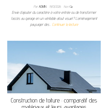
Par
ADMIN
19/01/2026
Non
Envie d’ajouter du caractère à votre entrée ou de transformer
l’accès au garage en un véritable atout visuel ? L’aménagement
paysager des…
Continuer la lecture
Construction de toiture : comparatif des
matériaux et leurs avantages