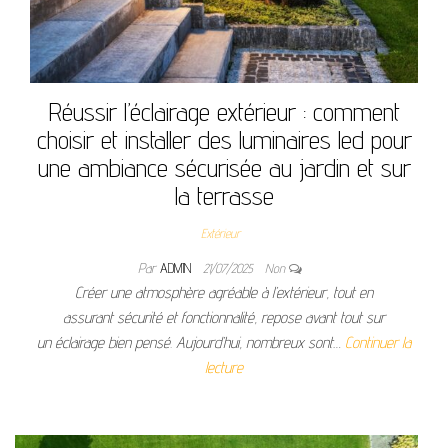
Réussir l’éclairage extérieur : comment
choisir et installer des luminaires led pour
une ambiance sécurisée au jardin et sur
la terrasse
Extérieur
Par
ADMIN
21/07/2025
Non
Créer une atmosphère agréable à l’extérieur, tout en
assurant sécurité et fonctionnalité, repose avant tout sur
un éclairage bien pensé. Aujourd’hui, nombreux sont…
Continuer la
lecture