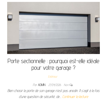
Porte sectionnelle : pourquoi est-elle idéale
pour votre garage ?
Extérieur
Par
ADMIN
27/04/2026
Non
Bien choisir la porte de son garage n’est pas anodin. Il s’agit à la fois
d’une question de sécurité, de…
Continuer la lecture