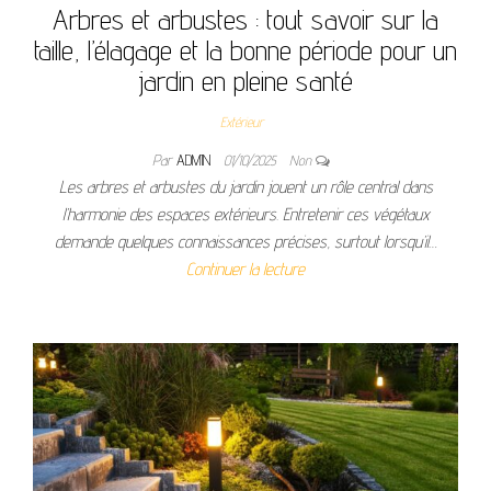
Arbres et arbustes : tout savoir sur la
taille, l’élagage et la bonne période pour un
jardin en pleine santé
Extérieur
Par
ADMIN
01/10/2025
Non
Les arbres et arbustes du jardin jouent un rôle central dans
l’harmonie des espaces extérieurs. Entretenir ces végétaux
demande quelques connaissances précises, surtout lorsqu’il…
Continuer la lecture