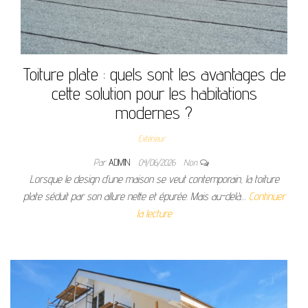
Toiture plate : quels sont les avantages de
cette solution pour les habitations
modernes ?
Extérieur
Par
ADMIN
04/06/2026
Non
Lorsque le design d’une maison se veut contemporain, la toiture
plate séduit par son allure nette et épurée. Mais au-delà…
Continuer
la lecture