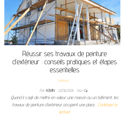
Réussir ses travaux de peinture
d’extérieur : conseils pratiques et étapes
essentielles
Extérieur
Par
ADMIN
02/06/2026
Non
Quand il s’agit de mettre en valeur une maison ou un bâtiment, les
travaux de peinture d’extérieur occupent une place…
Continuer la
lecture