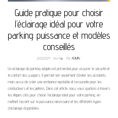
Guide pratique pour choisir
l’éclairage idéal pour votre
parking: puissance et modèles
conseillés
22/02/2024
Non
Par
ADMIN
Un éclairage de parking adapté est primordial pour assurer la sécurité et
le confort des usagers. Il permet non seulement d’éviter les accidents,
mais aussi de créer une ambiance agréable et rassurante pour les
conducteurs et les piétons. Dans cet article, nous vous guidons à travers
les étapes clés pour choisir l’éclairage idéal pour votre parking, en
mettant l’accent sur la puissance nécessaire et les différents types
d’éclairage disponibles.