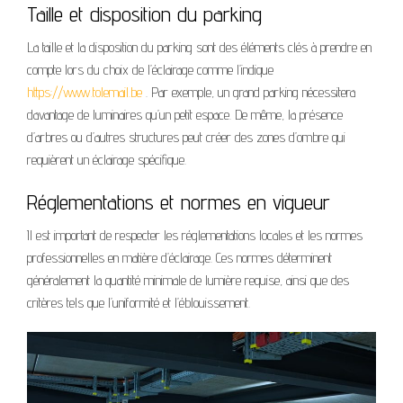
Taille et disposition du parking
La taille et la disposition du parking sont des éléments clés à prendre en
compte lors du choix de l’éclairage comme l’indique
https://www.tolemail.be
. Par exemple, un grand parking nécessitera
davantage de luminaires qu’un petit espace. De même, la présence
d’arbres ou d’autres structures peut créer des zones d’ombre qui
requièrent un éclairage spécifique.
Réglementations et normes en vigueur
Il est important de respecter les réglementations locales et les normes
professionnelles en matière d’éclairage. Ces normes déterminent
généralement la quantité minimale de lumière requise, ainsi que des
critères tels que l’uniformité et l’éblouissement.