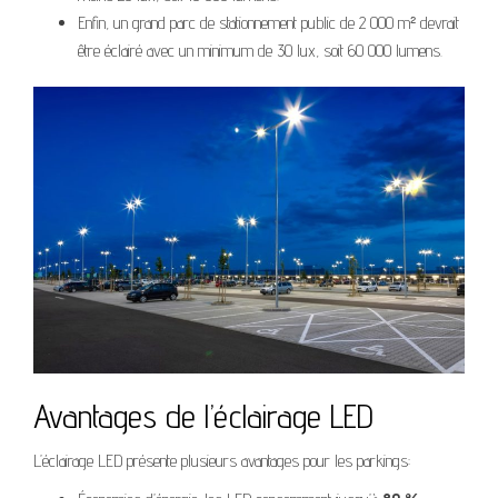
Enfin, un grand parc de stationnement public de 2 000 m² devrait
être éclairé avec un minimum de 30 lux, soit 60 000 lumens.
Avantages de l’éclairage LED
L’éclairage LED présente plusieurs avantages pour les parkings: