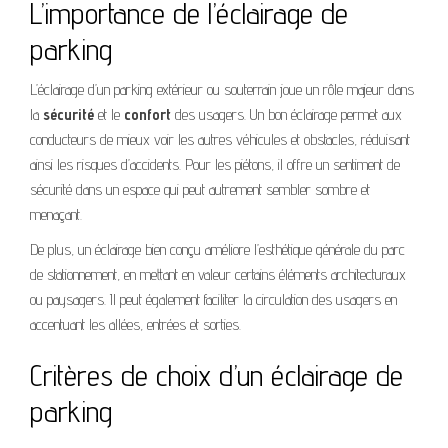
L’importance de l’éclairage de
parking
L’éclairage d’un parking extérieur ou souterrain joue un rôle majeur dans
la
sécurité
et le
confort
des usagers. Un bon éclairage permet aux
conducteurs de mieux voir les autres véhicules et obstacles, réduisant
ainsi les risques d’accidents. Pour les piétons, il offre un sentiment de
sécurité dans un espace qui peut autrement sembler sombre et
menaçant.
De plus, un éclairage bien conçu améliore l’esthétique générale du parc
de stationnement, en mettant en valeur certains éléments architecturaux
ou paysagers. Il peut également faciliter la circulation des usagers en
accentuant les allées, entrées et sorties.
Critères de choix d’un éclairage de
parking