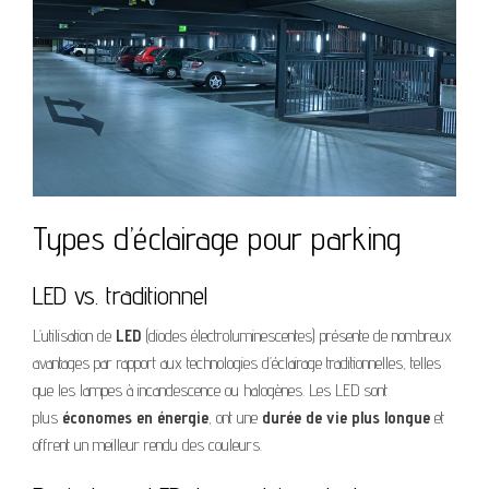
Types d’éclairage pour parking
LED vs. traditionnel
L’utilisation de
LED
(diodes électroluminescentes) présente de nombreux
avantages par rapport aux technologies d’éclairage traditionnelles, telles
que les lampes à incandescence ou halogènes. Les LED sont
plus
économes en énergie
, ont une
durée de vie plus longue
et
offrent un meilleur rendu des couleurs.