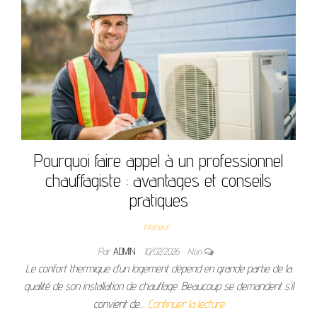
Pourquoi faire appel à un professionnel
chauffagiste : avantages et conseils
pratiques
Intérieur
Par
ADMIN
10/02/2026
Non
Le confort thermique d’un logement dépend en grande partie de la
qualité de son installation de chauffage. Beaucoup se demandent s’il
convient de…
Continuer la lecture