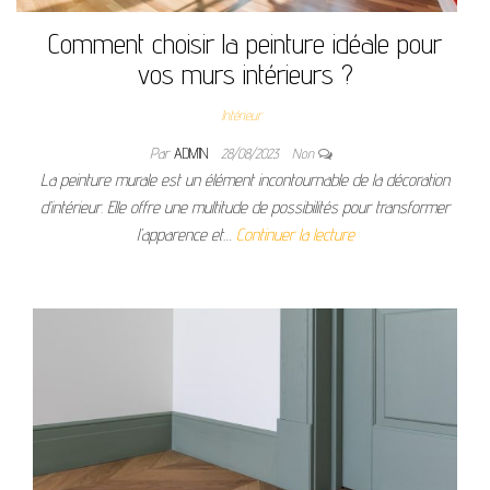
Comment choisir la peinture idéale pour
vos murs intérieurs ?
Intérieur
Par
ADMIN
28/08/2023
Non
La peinture murale est un élément incontournable de la décoration
d’intérieur. Elle offre une multitude de possibilités pour transformer
l’apparence et…
Continuer la lecture