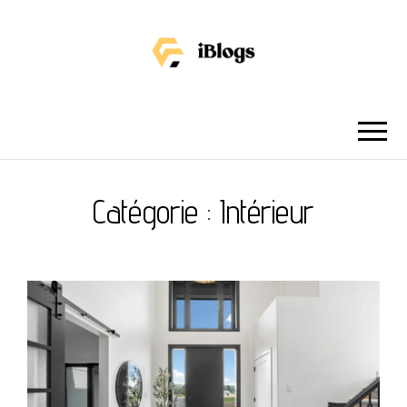
IBLOGS
Catégorie :
Intérieur