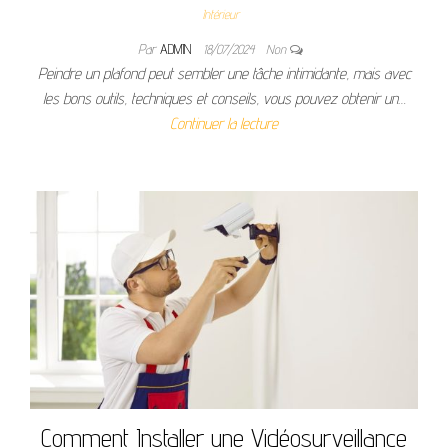
Intérieur
Par
ADMIN
18/07/2024
Non
Peindre un plafond peut sembler une tâche intimidante, mais avec
les bons outils, techniques et conseils, vous pouvez obtenir un…
Continuer la lecture
Comment Installer une Vidéosurveillance