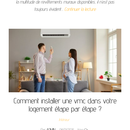
la multitude de revêtements muraux disponibles, il n’est pas
toujours évident…
Continuer la lecture
Comment installer une vmc dans votre
logement étape par étape ?
Intérieur
Par
ADMIN
08/01/2025
Non