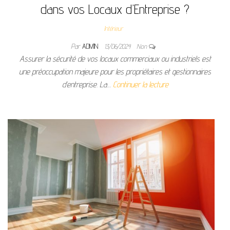
dans vos Locaux d’Entreprise ?
Intérieur
Par
ADMIN
13/06/2024
Non
Assurer la sécurité de vos locaux commerciaux ou industriels est
une préoccupation majeure pour les propriétaires et gestionnaires
d’entreprise. La…
Continuer la lecture