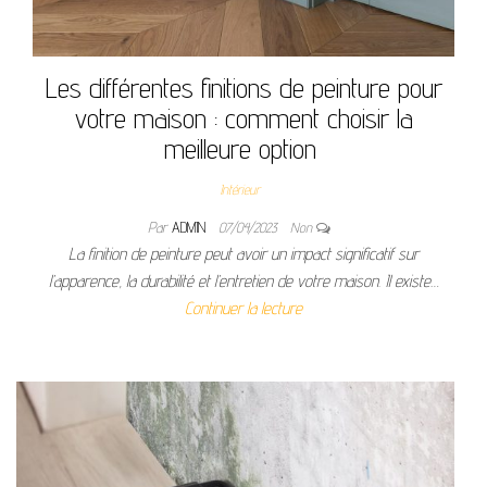
Les différentes finitions de peinture pour
votre maison : comment choisir la
meilleure option
Intérieur
Par
ADMIN
07/04/2023
Non
La finition de peinture peut avoir un impact significatif sur
l’apparence, la durabilité et l’entretien de votre maison. Il existe…
Continuer la lecture