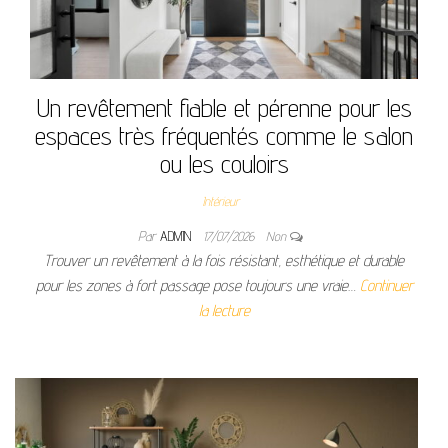
Un revêtement fiable et pérenne pour les
espaces très fréquentés comme le salon
ou les couloirs
Intérieur
Par
ADMIN
17/07/2026
Non
Trouver un revêtement à la fois résistant, esthétique et durable
pour les zones à fort passage pose toujours une vraie…
Continuer
la lecture