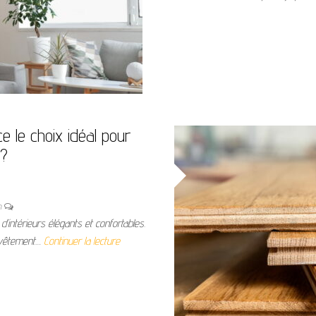
e le choix idéal pour
 ?
n
’intérieurs élégants et confortables.
revêtement…
Continuer la lecture