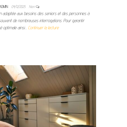
ADMIN
04/12/2025
Non
in adaptée aux besoins des seniors et des personnes à
 souvent de nombreuses interrogations. Pour garantir
té optimale ainsi…
Continuer la lecture