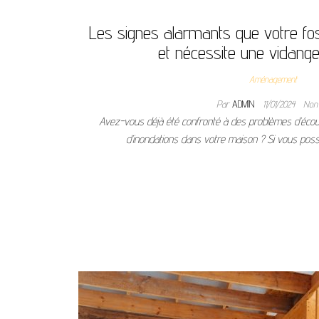
Les signes alarmants que votre fos
et nécessite une vidang
Aménagement
Par
ADMIN
11/01/2024
No
Avez-vous déjà été confronté à des problèmes d’éco
d’inondations dans votre maison ? Si vous po