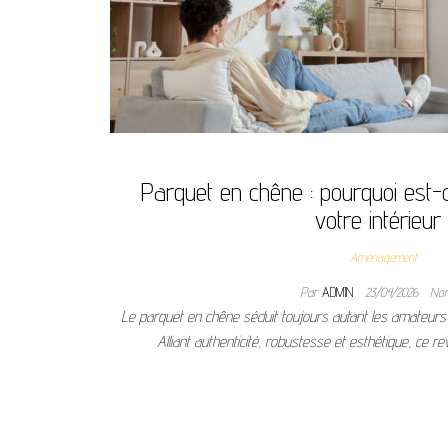
Parquet en chêne : pourquoi est-c
votre intérieur
Aménagement
Par
ADMIN
23/04/2026
No
Le parquet en chêne séduit toujours autant les amateurs d
Alliant authenticité, robustesse et esthétique, ce 