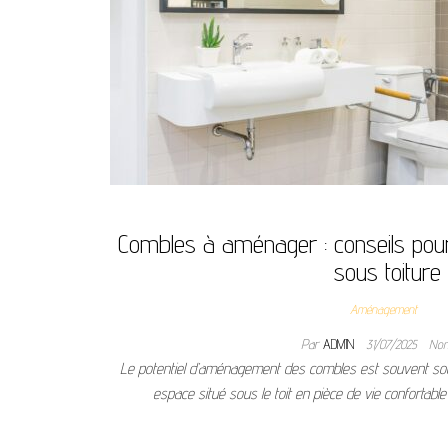
Combles à aménager : conseils pou
sous toiture
Aménagement
Par
ADMIN
31/07/2025
No
Le potentiel d’aménagement des combles est souvent sou
espace situé sous le toit en pièce de vie confortable