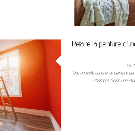
Refaire la peinture d’
Par
Une nouvelle couche de peinture peu
chambre. Selon une ét