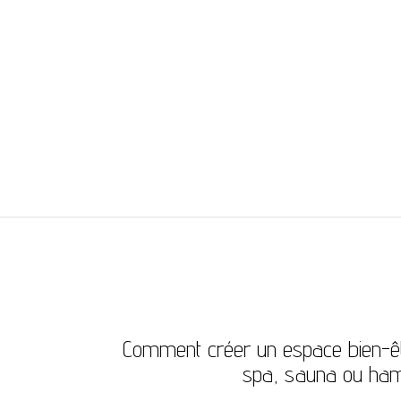
IBLOGS
Comment créer un espace bien-êtr
spa, sauna ou h