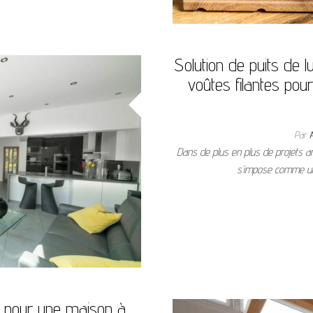
Solution de puits de l
voûtes filantes pou
Par
Dans de plus en plus de projets arc
s’impose comme une
ts pour une maison à