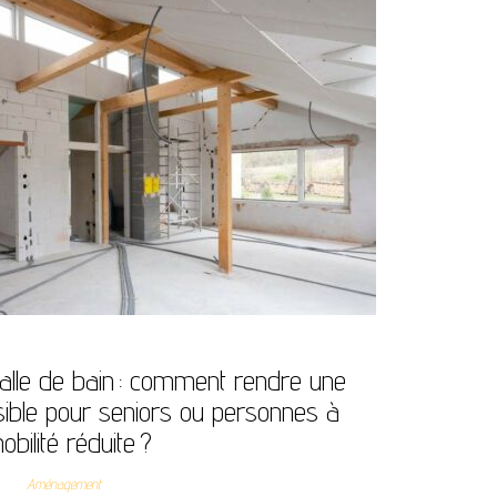
alle de bain : comment rendre une
sible pour seniors ou personnes à
obilité réduite ?
Aménagement