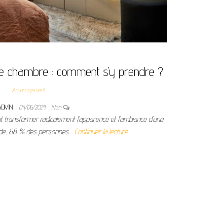
une chambre : comment s’y prendre ?
Aménagement
ADMIN
04/06/2024
Non
t transformer radicalement l’apparence et l’ambiance d’une
ude, 68 % des personnes…
Continuer la lecture