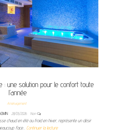
e : une solution pour le confort toute
l’année
Aménagement
ADMIN
28/05/2026
Non
 fasse chaud en été ou froid en hiver, représente un désir
beaucoup. Face…
Continuer la lecture