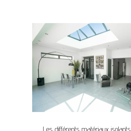
Les différents matériaux isolan