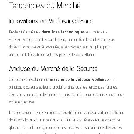
Tendances du Marché
Innovations en Vidéosurveillance
Restez informé des
dernières technologies
en matière de
vidéosurveillance, telles que l’intelligence artificielle ou les caméras
dotées d’analyse vidéo avancée, et envisagez leur adoption pour
améliorer l’efficacité de votre système de surveillance.
Analyse du Marché de la Sécurité
Comprenez l’évolution du
marché de la vidéosurveillance
, les
principaux acteurs et leurs produits, ainsi que les tendances futures.
Cela vous permettra de faire des choix éclairés pour sécuriser au mieux
votre entreprise.
En conclusion, mettre en place un système de vidéosurveillance efficace
dans vos locaux commerciaux ou industriels nécessite une approche
globale incluant l’analyse des points d’accès, la surveillance des zones