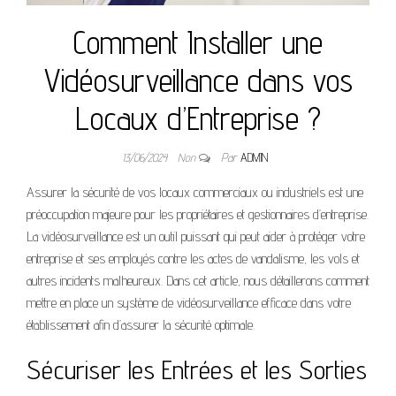
Comment Installer une
Vidéosurveillance dans vos
Locaux d’Entreprise ?
13/06/2024
Non
Par
ADMIN
Assurer la sécurité de vos locaux commerciaux ou industriels est une
préoccupation majeure pour les propriétaires et gestionnaires d’entreprise.
La vidéosurveillance est un outil puissant qui peut aider à protéger votre
entreprise et ses employés contre les actes de vandalisme, les vols et
autres incidents malheureux. Dans cet article, nous détaillerons comment
mettre en place un système de vidéosurveillance efficace dans votre
établissement afin d’assurer la sécurité optimale.
Sécuriser les Entrées et les Sorties