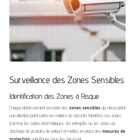
Surveillance des Zones Sensibles
Identification des Zones à Risque
Chaque établissement possède des
zones sensibles
qui nécessitent
une attention particulière en matière de sécurité. Identifiez ces zones
(comme les salles informatiques, les entrepôts ou les zones de
stockage de produits de valeur) et mettez en place des
mesures de
protection
spécifiques pour les sécuriser.