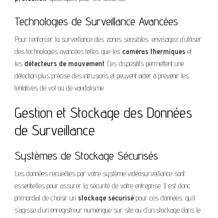
Technologies de Surveillance Avancées
Pour renforcer la surveillance des zones sensibles, envisagez d’utiliser
des technologies avancées telles que les
caméras thermiques
et
les
détecteurs de mouvement
. Ces dispositifs permettent une
détection plus précise des intrusions et peuvent aider à prévenir les
tentatives de vol ou de vandalisme.
Gestion et Stockage des Données
de Surveillance
Systèmes de Stockage Sécurisés
Les données recueillies par votre système vidéosurveillance sont
essentielles pour assurer la sécurité de votre entreprise. Il est donc
primordial de choisir un
stockage sécurisé
pour ces données, qu’il
s’agisse d’un enregistreur numérique sur site ou d’un stockage dans le