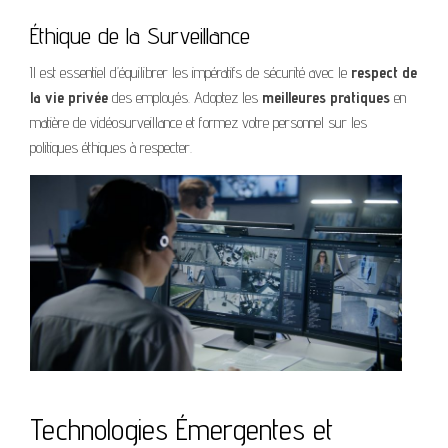
Éthique de la Surveillance
Il est essentiel d’équilibrer les impératifs de sécurité avec le
respect de
la vie privée
des employés. Adoptez les
meilleures pratiques
en
matière de vidéosurveillance et formez votre personnel sur les
politiques éthiques à respecter.
Technologies Émergentes et