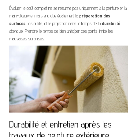
Évaluer le coût complet ne se résume pas uniquement à la peinture et la
main-d’œuvre, mais englobe également la
préparation des
surfaces
, les outils, et la projection dans le temps de la
durabilité
attendue. Prendre le temps de bien anticiper ces points limite les
mauvaises surprises.
Durabilité et entretien après les
travaux de peinture extérieure