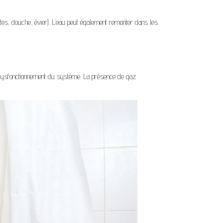
ttes, douche, évier). L’eau peut également remonter dans les
un dysfonctionnement du système. La présence de gaz