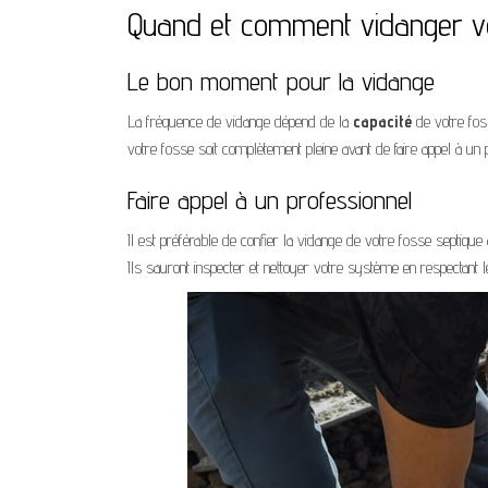
Quand et comment vidanger vo
Le bon moment pour la vidange
La fréquence de vidange dépend de la
capacité
de votre fos
votre fosse soit complètement pleine avant de faire appel à un 
Faire appel à un professionnel
Il est préférable de confier la vidange de votre fosse septiqu
Ils sauront inspecter et nettoyer votre système en respectant