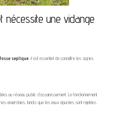
et nécessite une vidange
fosse septique
, il est essentiel de connaître les signes
dées au réseau public d’assainissement. Le fonctionnement
ries anaérobies, tandis que les eaux épurées sont rejetées