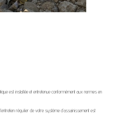
ique est installée et entretenue conformément aux normes en
’entretien régulier de votre système d’assainissement est