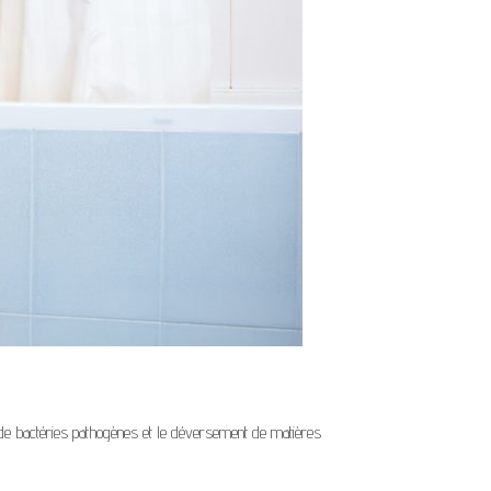
n de bactéries pathogènes et le déversement de matières