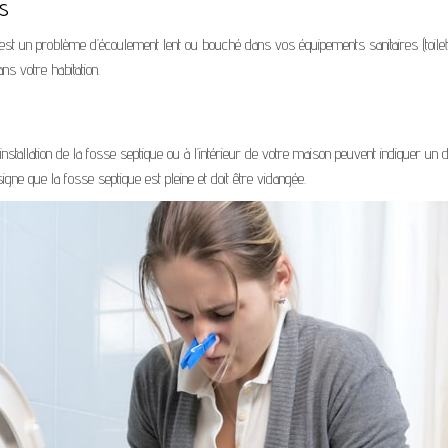
ts
 est un problème d’écoulement lent ou bouché dans vos équipements sanitaires (toile
 votre habitation.
stallation de la fosse septique ou à l’intérieur de votre maison peuvent indiquer 
gne que la fosse septique est pleine et doit être vidangée.