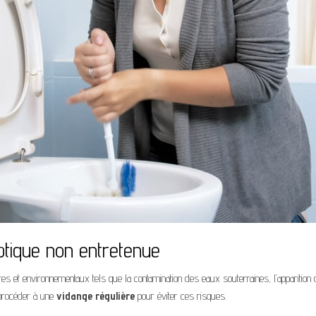
tique non entretenue
res et environnementaux tels que la contamination des eaux souterraines, l’apparitio
 procéder à une
vidange régulière
pour éviter ces risques.