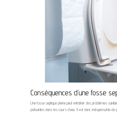
Conséquences d’une fosse sep
Une fosse septique pleine peut entraîner des problèmes sanitai
polluantes dans les cours d’eau. Il est donc indispensable de