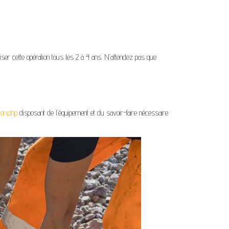
ser cette opération tous les 2 à 4 ans. N’attendez pas que
ion.php
disposant de l’équipement et du savoir-faire nécessaire.