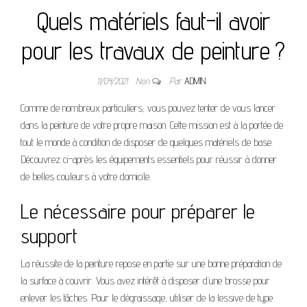
Quels matériels faut-il avoir
pour les travaux de peinture ?
11/04/2021
Non
Par
ADMIN
Comme de nombreux particuliers, vous pouvez tenter de vous lancer
dans la peinture de votre propre maison. Cette mission est à la portée de
tout le monde à condition de disposer de quelques matériels de base.
Découvrez ci-après les équipements essentiels pour réussir à donner
de belles couleurs à votre domicile.
Le nécessaire pour préparer le
support
La réussite de la peinture repose en partie sur une bonne préparation de
la surface à couvrir. Vous avez intérêt à disposer d’une brosse pour
enlever les tâches. Pour le dégraissage, utiliser de la lessive de type