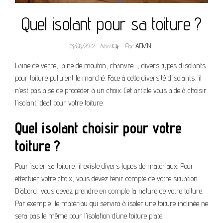
Quel isolant pour sa toiture ?
23/06/2022
Non
Par
ADMIN
Laine de verre, laine de mouton, chanvre…, divers types d’isolants
pour toiture pullulent le marché. Face à cette diversité d’isolants, il
n’est pas aisé de procéder à un choix. Cet article vous aide à choisir
l’isolant idéal pour votre toiture.
Quel isolant choisir pour votre
toiture ?
Pour isoler sa toiture, il existe divers types de matériaux. Pour
effectuer votre choix, vous devez tenir compte de votre situation.
D’abord, vous devez prendre en compte la nature de votre toiture.
Par exemple, le matériau qui servira à isoler une toiture inclinée ne
sera pas le même pour l’isolation d’une toiture plate.