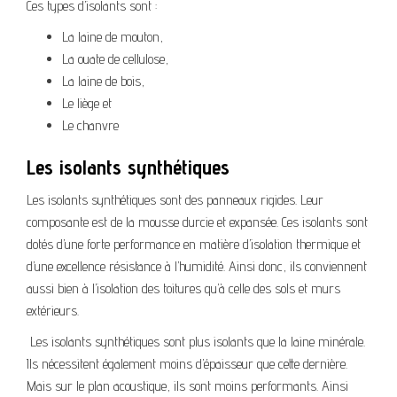
Ces types d’isolants sont :
La laine de mouton,
La ouate de cellulose,
La laine de bois,
Le liège et
Le chanvre
Les isolants synthétiques
Les isolants synthétiques sont des panneaux rigides. Leur
composante est de la mousse durcie et expansée. Ces isolants sont
dotés d’une forte performance en matière d’isolation thermique et
d’une excellence résistance à l’humidité. Ainsi donc, ils conviennent
aussi bien à l’isolation des toitures qu’à celle des sols et murs
extérieurs.
Les isolants synthétiques sont plus isolants que la laine minérale.
Ils nécessitent également moins d’épaisseur que cette dernière.
Mais sur le plan acoustique, ils sont moins performants. Ainsi