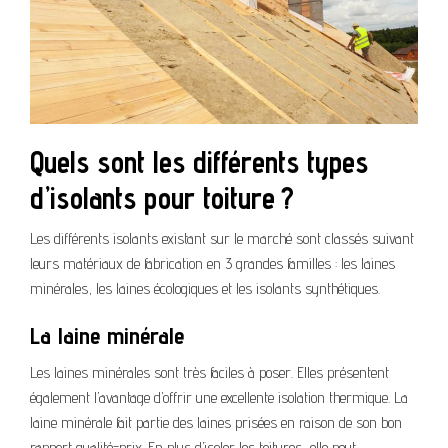
Quels sont les différents types
d’isolants pour toiture ?
Les différents isolants existant sur le marché sont classés suivant
leurs matériaux de fabrication en 3 grandes familles : les laines
minérales, les laines écologiques et les isolants synthétiques.
La laine minérale
Les laines minérales sont très faciles à poser. Elles présentent
également l’avantage d’offrir une excellente isolation thermique. La
laine minérale fait partie des laines prisées en raison de son bon
rapport qualité-prix. En plus d’isoler les toitures, elle peut