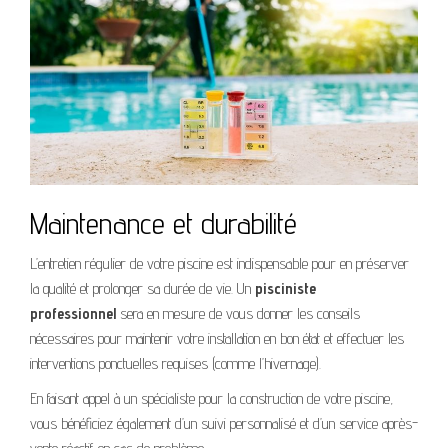
Maintenance et durabilité
L’entretien régulier de votre piscine est indispensable pour en préserver
la qualité et prolonger sa durée de vie. Un
pisciniste
professionnel
sera en mesure de vous donner les conseils
nécessaires pour maintenir votre installation en bon état et effectuer les
interventions ponctuelles requises (comme l’hivernage).
En faisant appel à un spécialiste pour la construction de votre piscine,
vous bénéficiez également d’un suivi personnalisé et d’un service après-