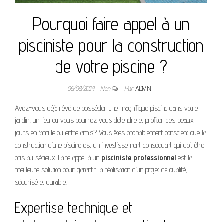
Pourquoi faire appel à un
pisciniste pour la construction
de votre piscine ?
06/08/2024
Non
Par
ADMIN
Avez-vous déjà rêvé de posséder une magnifique piscine dans votre
jardin, un lieu où vous pourrez vous détendre et profiter des beaux
jours en famille ou entre amis? Vous êtes probablement conscient que la
construction d’une piscine est un investissement conséquent qui doit être
pris au sérieux. Faire appel à un
pisciniste professionnel
est la
meilleure solution pour garantir la réalisation d’un projet de qualité,
sécurisé et durable.
Expertise technique et