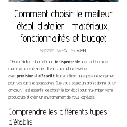
Comment choisir le meilleur
établi d’atelier : matériaux,
fonctionnalités et budget
26/12/2023
Non
Par
ADMIN
L’établi d’atelier est un élément
indispensable
pour tout bricoleur,
menuisier ou mécanicien. Il vous permet de travailler
avec
précision
et
efficacité
, tout en offrant un espace de rangement
pour vos outils et accessoires. Que vous soyez un professionnel ou un
amateur, il est essentiel de choisir le bon établi pour maximiser votre
productivité et créer un environnement de travail agréable.
Comprendre les différents types
d’établis