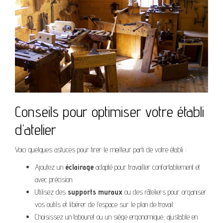
Conseils pour optimiser votre établi
d’atelier
Voici quelques astuces pour tirer le meilleur parti de votre établi :
Ajoutez un
éclairage
adapté pour travailler confortablement et
avec précision.
Utilisez des
supports muraux
ou des râteliers pour organiser
vos outils et libérer de l’espace sur le plan de travail.
Choisissez un tabouret ou un siège ergonomique, ajustable en