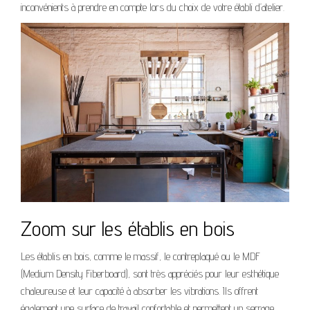
inconvénients à prendre en compte lors du choix de votre établi d’atelier.
Zoom sur les établis en bois
Les établis en bois, comme le massif, le contreplaqué ou le MDF
(Medium Density Fiberboard), sont très appréciés pour leur esthétique
chaleureuse et leur capacité à absorber les vibrations. Ils offrent
également une surface de travail confortable et permettent un serrage