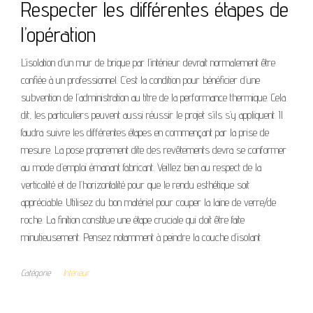
Respecter les différentes étapes de
l’opération
L’isolation d’un mur de brique par l’intérieur devrait normalement être
confiée à un professionnel. C’est la condition pour bénéficier d’une
subvention de l’administration au titre de la performance thermique. Cela
dit, les particuliers peuvent aussi réussir le projet s’ils s’y appliquent. Il
faudra suivre les différentes étapes en commençant par la prise de
mesure. La pose proprement dite des revêtements devra se conformer
au mode d’emploi émanant fabricant. Veillez bien au respect de la
verticalité et de l’horizontalité pour que le rendu esthétique soit
appréciable. Utilisez du bon matériel pour couper la laine de verre/de
roche. La finition constitue une étape cruciale qui doit être faite
minutieusement. Pensez notamment à peindre la couche d’isolant.
Catégorie
Intérieur