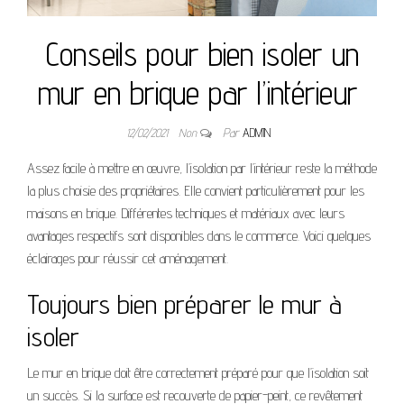
Conseils pour bien isoler un
mur en brique par l’intérieur
12/02/2021
Non
Par
ADMIN
Assez facile à mettre en œuvre, l’isolation par l’intérieur reste la méthode
la plus choisie des propriétaires. Elle convient particulièrement pour les
maisons en brique. Différentes techniques et matériaux avec leurs
avantages respectifs sont disponibles dans le commerce. Voici quelques
éclairages pour réussir cet aménagement.
Toujours bien préparer le mur à
isoler
Le mur en brique doit être correctement préparé pour que l’isolation soit
un succès. Si la surface est recouverte de papier-peint, ce revêtement