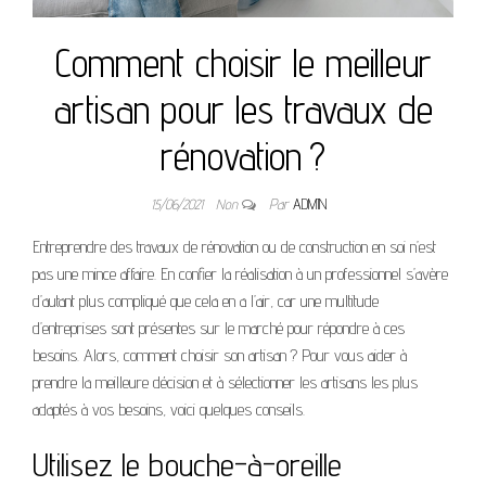
Comment choisir le meilleur
artisan pour les travaux de
rénovation ?
15/06/2021
Non
Par
ADMIN
Entreprendre des travaux de rénovation ou de construction en soi n’est
pas une mince affaire. En confier la réalisation à un professionnel s’avère
d’autant plus compliqué que cela en a l’air, car une multitude
d’entreprises sont présentes sur le marché pour répondre à ces
besoins. Alors, comment choisir son artisan ? Pour vous aider à
prendre la meilleure décision et à sélectionner les artisans les plus
adaptés à vos besoins, voici quelques conseils.
Utilisez le bouche-à-oreille