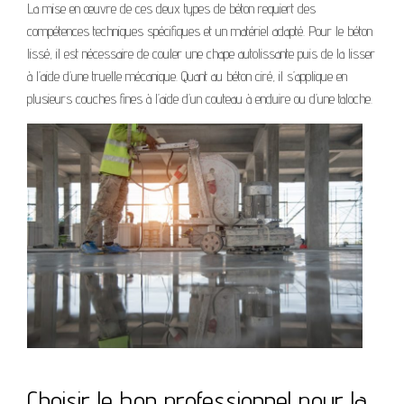
La mise en œuvre de ces deux types de béton requiert des
compétences techniques spécifiques et un matériel adapté. Pour le béton
lissé, il est nécessaire de couler une chape autolissante puis de la lisser
à l’aide d’une truelle mécanique. Quant au béton ciré, il s’applique en
plusieurs couches fines à l’aide d’un couteau à enduire ou d’une taloche.
Choisir le bon professionnel pour la