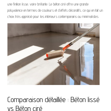
une finition lisse, voire brillante. Le béton ciré offre une grande
polyvalence en termes de couleurs et d’effets décoratifs, ce qui en fait un
choix très apprécié pour les intérieurs contemporains ou minimalistes.
Comparaison détaillée : Béton lissé
vs Béton ciré