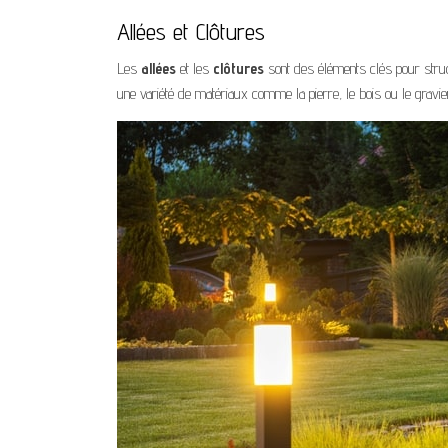
Allées et Clôtures
Les
allées
et les
clôtures
sont des éléments clés pour struct
une variété de matériaux comme la pierre, le bois ou le gravier