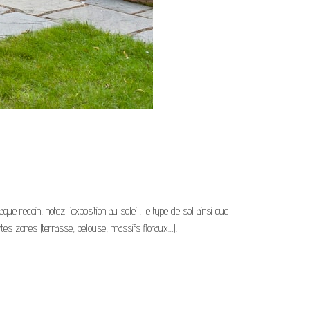
 recoin, notez l’exposition au soleil, le type de sol ainsi que
tes zones (terrasse, pelouse, massifs floraux…).