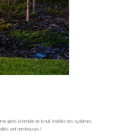
ême après la tombée de la nuit. Installez des systèmes
bilités sont nombreuses !