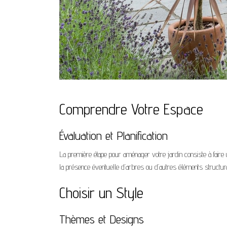
Comprendre Votre Espace
Évaluation et Planification
La première étape pour aménager votre jardin consiste à faire
la présence éventuelle d’arbres ou d’autres éléments structurant
Choisir un Style
Thèmes et Designs