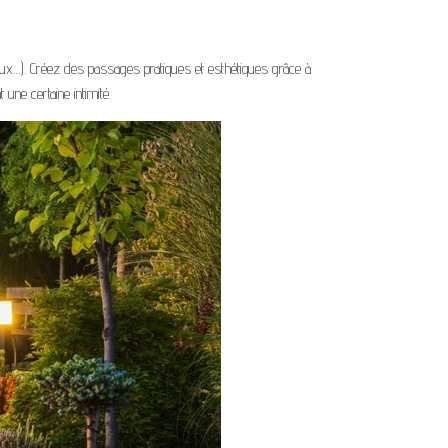
raux…). Créez des passages pratiques et esthétiques grâce à
une certaine intimité.