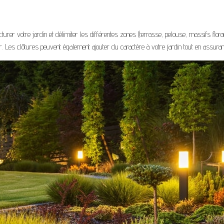
urer votre jardin et délimiter les différentes zones (terrasse, pelouse, massifs flo
. Les clôtures peuvent également ajouter du caractère à votre jardin tout en assurant 