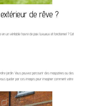
xtérieur de rêve ?
 en un véritable havre de paix luxueux et fonctionnel ? Cet
votre jardin. Vous pouvez parcourir des magazines ou des
vous guider par ces images pour imaginer comment votre