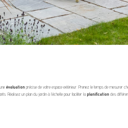
 une
évaluation
précise de votre espace extérieur. Prenez le temps de mesurer chaque
s. Réalisez un plan du jardin à l’échelle pour faciliter la
planification
des différen