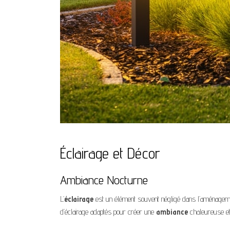
Éclairage et Décor
Ambiance Nocturne
L’
éclairage
est un élément souvent négligé dans l’aménagement
d’éclairage adaptés pour créer une
ambiance
chaleureuse et